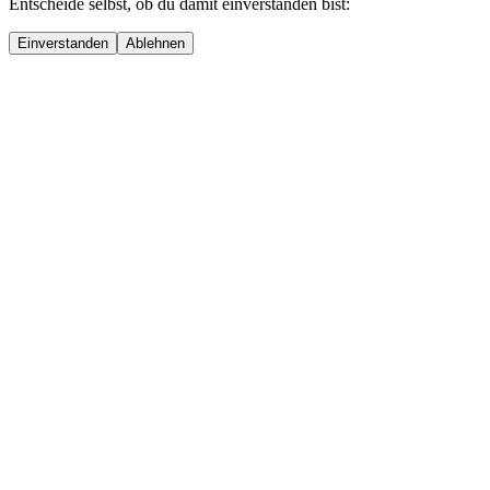
Entscheide selbst, ob du damit einverstanden bist:
Einverstanden
Ablehnen