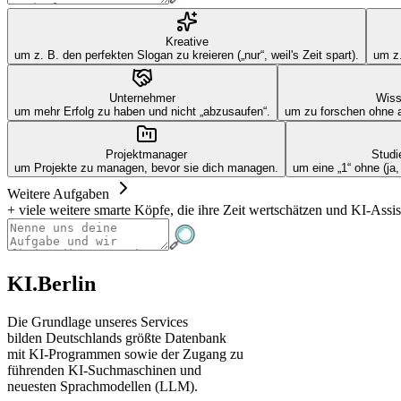
Kreative
um z. B. den perfekten Slogan zu kreieren („nur“, weil's Zeit spart).
um z.
Unternehmer
Wiss
um mehr Erfolg zu haben und nicht „abzusaufen“.
um zu forschen ohne a
Projektmanager
Studi
um Projekte zu managen, bevor sie dich managen.
um eine „1“ ohne (ja
Weitere Aufgaben
+ viele weitere smarte Köpfe, die ihre Zeit wertschätzen und KI-Assis
KI.Berlin
Die Grundlage unseres Services
bilden Deutschlands größte Datenbank
mit KI-Programmen sowie der Zugang zu
führenden KI-Suchmaschinen und
neuesten Sprachmodellen (LLM).