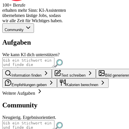
100+ Berufe
erhalten mehr Sinn: KI-Assistenten
übernehmen lästige Jobs, sodass
wir alle Zeit für Wichtiges haben.
Community
Aufgaben
Wie kann KI dich unterstützen?
Information finden
Text schreiben
Bild generiere
Empfehlungen geben
Kalorien berechnen
Weitere Aufgaben
Community
Neugierig. Ergebnisorientiert.