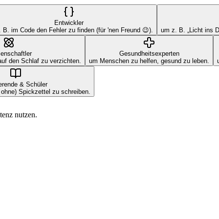
Entwickler
 B. im Code den Fehler zu finden (für 'nen Freund 😉).
um z. B. „Licht ins 
enschaftler
Gesundheitsexperten
uf den Schlaf zu verzichten.
um Menschen zu helfen, gesund zu leben.
erende & Schüler
, ohne) Spickzettel zu schreiben.
tenz nutzen.