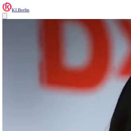
KI.Berlin