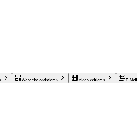
n
Webseite optimieren
Video editieren
E-Mail