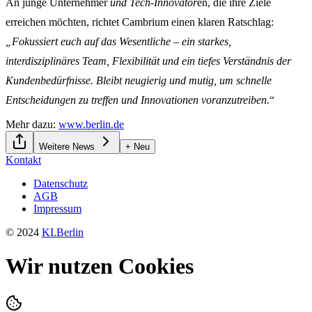
An junge Unternehmer
und Tech-Innovator
en, die ihre Ziele
erreichen möchten, richtet Cambrium einen klaren Ratschlag:
„Fokussiert euch auf das Wesentliche – ein starkes,
interdisziplinäres Team, Flexibilität und ein tiefes Verständnis der
Kundenbedürfnisse. Bleibt neugierig und mutig, um schnelle
Entscheidungen zu treffen und Innovationen voranzutreiben.
“
Mehr dazu:
www.berlin.de
Weitere News
+ Neu
Kontakt
Datenschutz
AGB
Impressum
© 2024
KI.Berlin
Wir nutzen Cookies