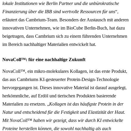
lokale Institutionen wie Berlin Partner und die unbürokratische
Finanzierung über die IBB sind wertvolle Ressourcen für uns
“,
erläutert das Cambrium-Team. Besonders der Austausch mit anderen
innovativen Unternehmen, wie im BioCube Berlin-Buch, hat dazu
beigetragen, dass Cambrium sich zu einem führenden Unternehmen
im Bereich nachhaltiger Materialien entwickelt hat.
NovaColl™: für eine nachhaltige Zukunft
NovaColl™, ein mikro-molekulares Kollagen, ist das erste Produkt,
das aus Cambriums KI-gesteuerter Protein-Design-Technologie
hervorgegangen ist. Dieses innovative Material ist darauf ausgelegt,
herkömmliche, auf Erdöl und tierischen Produkten basierende
Materialien zu ersetzen. „
Kollagen ist das häufigste Protein in der
Natur und entscheidend für die Festigkeit und Elastizität der Haut.
Mit NovaColl™ haben wir gezeigt, dass wir durch KI entwickelte
Proteine herstellen können, die sowohl nachhaltig als auch