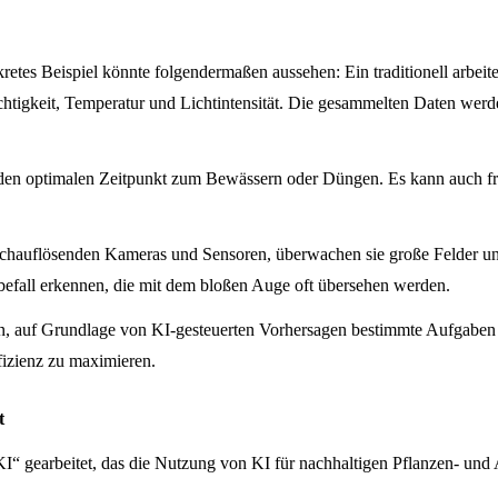
tes Beispiel könnte folgendermaßen aussehen: Ein traditionell arbeitend
tigkeit, Temperatur und Lichtintensität. Die gesammelten Daten werde
 den optimalen Zeitpunkt zum Bewässern oder Düngen. Es kann auch frü
chauflösenden Kameras und Sensoren, überwachen sie große Felder un
befall erkennen, die mit dem bloßen Auge oft übersehen werden.
n, auf Grundlage von KI-gesteuerten Vorhersagen bestimmte Aufgaben
izienz zu maximieren.
t
 gearbeitet, das die Nutzung von KI für nachhaltigen Pflanzen- und A