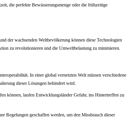
tzeit, die perfekte Bewässerungsmenge oder die frühzeitige
en und der wachsenden Weltbevölkerung können diese Technologien
uktion zu revolutionieren und die Umweltbelastung zu minimieren.
nteroperabilität. In einer global vernetzten Welt müssen verschiedene
alierung dieser Lösungen behindert wird.
ifen können, laufen Entwicklungsländer Gefahr, ins Hintertreffen zu
klare Regelungen geschaffen werden, um den Missbrauch dieser