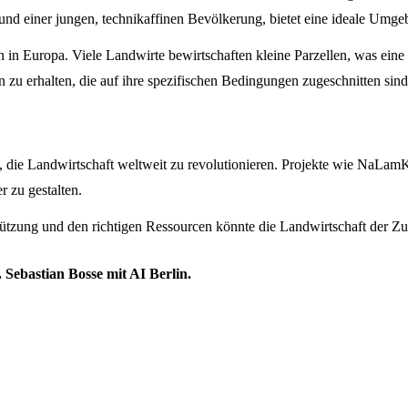
 und einer jungen, technikaffinen Bevölkerung, bietet eine ideale U
 in Europa. Viele Landwirte bewirtschaften kleine Parzellen, was ein
zu erhalten, die auf ihre spezifischen Bedingungen zugeschnitten sind
al, die Landwirtschaft weltweit zu revolutionieren. Projekte wie NaLa
r zu gestalten.
ützung und den richtigen Ressourcen könnte die Landwirtschaft der Zuku
 Sebastian Bosse mit AI Berlin.