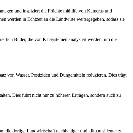
ntagen und inspiziert die Früchte mithilfe von Kameras und
en werden in Echtzeit an die Landwirte weitergegeben, sodass sie
lich Bilder, die von KI-Systemen analysiert werden, um die
atz von Wasser, Pestiziden und Düngemitteln reduzieren. Dies trägt
lten. Dies führt nicht nur zu höheren Erträgen, sondern auch zu
 die dortige Landwirtschaft nachhaltiger und klimaresilienter zu