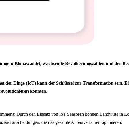
derungen: Klimawandel, wachsende Bevölkerungszahlen und der Be
et der Dinge (IoT) kann der Schlüssel zur Transformation sein. E
 revolutionieren könnten.
nd immens: Durch den Einsatz von IoT-Sensoren können Landwirte in Ec
räzise Entscheidungen, die das gesamte Anbauverfahren optimieren.