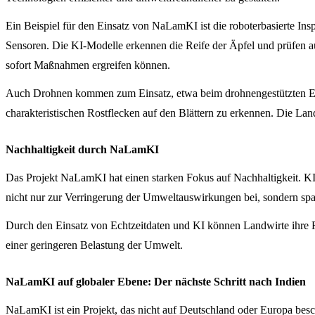
Ein Beispiel für den Einsatz von NaLamKI ist die roboterbasierte In
Sensoren. Die KI-Modelle erkennen die Reife der Äpfel und prüfen a
sofort Maßnahmen ergreifen können.
Auch Drohnen kommen zum Einsatz, etwa beim drohnengestützten Erk
charakteristischen Rostflecken auf den Blättern zu erkennen. Die La
Nachhaltigkeit durch NaLamKI
Das Projekt NaLamKI hat einen starken Fokus auf Nachhaltigkeit. KI-
nicht nur zur Verringerung der Umweltauswirkungen bei, sondern spa
Durch den Einsatz von Echtzeitdaten und KI können Landwirte ihre Re
einer geringeren Belastung der Umwelt.
NaLamKI auf globaler Ebene: Der nächste Schritt nach Indien
NaLamKI ist ein Projekt, das nicht auf Deutschland oder Europa besc