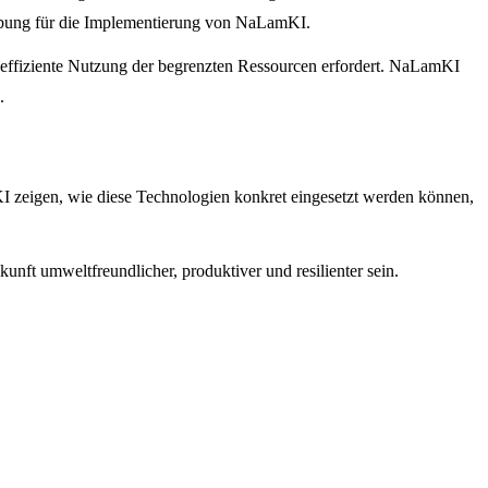
mgebung für die Implementierung von NaLamKI.
e effiziente Nutzung der begrenzten Ressourcen erfordert. NaLamKI
.
mKI zeigen, wie diese Technologien konkret eingesetzt werden können,
nft umweltfreundlicher, produktiver und resilienter sein.