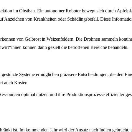
spektion im Obstbau. Ein autonomer Roboter bewegt sich durch Apfelpla
uf Anzeichen von Krankheiten oder Schädlingsbefall. Diese Information
ennen von Gelbrost in Weizenfeldern. Die Drohnen sammeln kontinuier
ndwirt*innen können dann gezielt die betroffenen Bereiche behandeln.
gestützte Systeme ermöglichen präzisere Entscheidungen, die den Eins
rt auch Kosten.
ssourcen optimal nutzen und ihre Produktionsprozesse effizienter gesta
hränkt ist. Im kommenden Jahr wird der Ansatz nach Indien gebracht, um