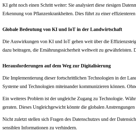
KI geht noch einen Schritt weiter: Sie analysiert diese riesigen Date
Erkennung von Pflanzenkrankheiten. Dies führt zu einer effizientere
Globale Bedeutung von KI und IoT in der Landwirtschaft
Die Auswirkungen von KI und IoT gehen weit über die Effizienzstei
dazu beitragen, die Ernährungssicherheit weltweit zu gewährleisten.
Herausforderungen auf dem Weg zur Digitalisierung
Die Implementierung dieser fortschrittlichen Technologien in der Landw
Systeme und Technologien miteinander kommunizieren können. Ohne ei
Ein weiteres Problem ist der ungleiche Zugang zu Technologie. Währen
geraten. Dieses Ungleichgewicht könnte die globalen Anstrengungen 
Nicht zuletzt stellen sich Fragen des Datenschutzes und der Datens
sensiblen Informationen zu verhindern.