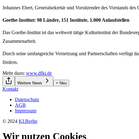
Johannes Ebert, Generalsekretär und Vorsitzender des Vorstands des Go
Goethe-Institut: 98 Länder, 151 Institute, 1.000 Anlaufstellen
Das Goethe-Institut ist das weltweit tätige Kulturinstitut der Bundesr
Zusammenarbeit.
Durch seine umfangreiche Vernetzung und Partnerschaften verfügt das 
fördern.
Mehr dazu:
www.dfki.de
Weitere News
+ Neu
Kontakt
Datenschutz
AGB
Impressum
© 2024
KI.Berlin
Wir nutzen Cookies