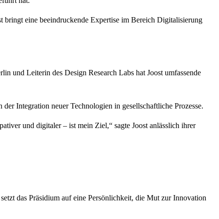
führt hat.
t bringt eine beeindruckende Expertise im Bereich Digitalisierung
Berlin und Leiterin des Design Research Labs hat Joost umfassende
der Integration neuer Technologien in gesellschaftliche Prozesse.
tiver und digitaler – ist mein Ziel,“ sagte Joost anlässlich ihrer
setzt das Präsidium auf eine Persönlichkeit, die Mut zur Innovation