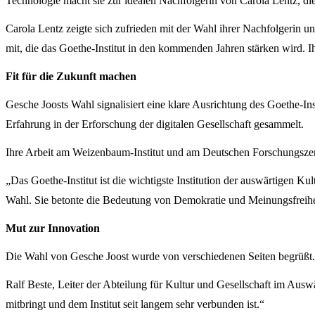
Technologie macht sie zur idealen Nachfolgerin von Carola Lentz, die 
Carola Lentz zeigte sich zufrieden mit der Wahl ihrer Nachfolgerin u
mit, die das Goethe-Institut in den kommenden Jahren stärken wird. I
Fit für die Zukunft machen
Gesche Joosts Wahl signalisiert eine klare Ausrichtung des Goethe-Ins
Erfahrung in der Erforschung der digitalen Gesellschaft gesammelt.
Ihre Arbeit am Weizenbaum-Institut und am Deutschen Forschungszentr
„Das Goethe-Institut ist die wichtigste Institution der auswärtigen Kult
Wahl. Sie betonte die Bedeutung von Demokratie und Meinungsfreiheit, 
Mut zur Innovation
Die Wahl von Gesche Joost wurde von verschiedenen Seiten begrüßt.
Ralf Beste, Leiter der Abteilung für Kultur und Gesellschaft im Ausw
mitbringt und dem Institut seit langem sehr verbunden ist.“