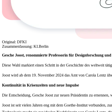
Original: DFKI
Zusammenfassung: KI.Berlin
Gesche Joost, renommierte Professorin für Designforschung und E
Diese Wahl markiert einen Schritt in der Geschichte des weltweit täti
Joost wird ab dem 19. November 2024 das Amt von Carola Lentz überne
Kontinuität in Krisenzeiten und neue Impulse
Die Entscheidung, Gesche Joost zur neuen Präsidentin zu ernennen, w
Joost ist seit vielen Jahren eng mit dem Goethe-Institut verbunden, z