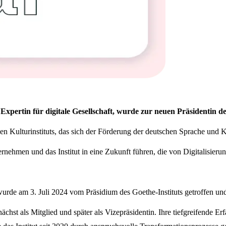
xpertin für digitale Gesellschaft, wurde zur neuen Präsidentin de
gen Kulturinstituts, das sich der Förderung der deutschen Sprache und K
hmen und das Institut in eine Zukunft führen, die von Digitalisierung
urde am 3. Juli 2024 vom Präsidium des Goethe-Instituts getroffen und
unächst als Mitglied und später als Vizepräsidentin. Ihre tiefgreifende