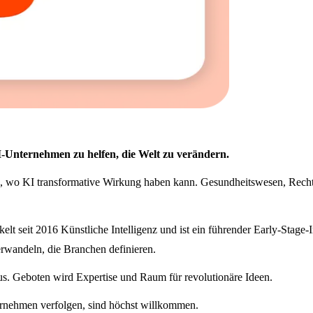
I-Unternehmen zu helfen, die Welt zu verändern.
ind, wo KI transformative Wirkung haben kann. Gesundheitswesen, Rech
lt seit 2016 Künstliche Intelligenz und ist ein führender Early-Stage-I
rwandeln, die Branchen definieren.
s. Geboten wird Expertise und Raum für revolutionäre Ideen.
nehmen verfolgen, sind höchst willkommen.